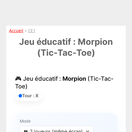
Accueil
CE1
Jeu éducatif : Morpion
(Tic-Tac-Toe)
🎮 Jeu éducatif :
Morpion
(Tic-Tac-
Toe)
Tour :
X
Mode