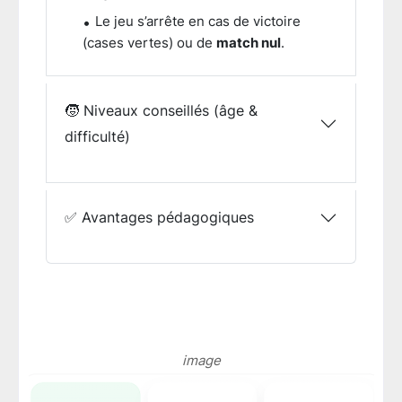
Le jeu s’arrête en cas de victoire
(cases vertes) ou de
match nul
.
🧒 Niveaux conseillés (âge &
difficulté)
✅ Avantages pédagogiques
image