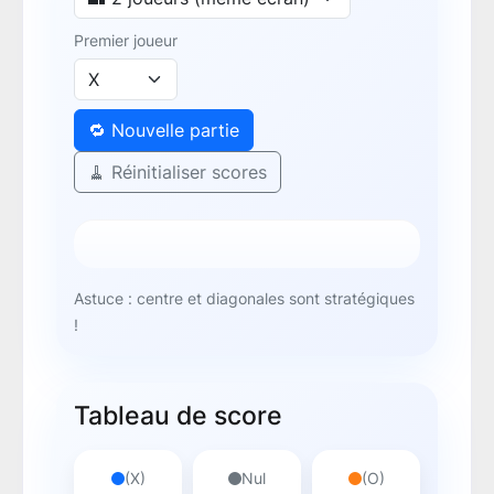
Premier joueur
🔁 Nouvelle partie
🧹 Réinitialiser scores
Astuce : centre et diagonales sont stratégiques
!
Tableau de score
(X)
Nul
(O)