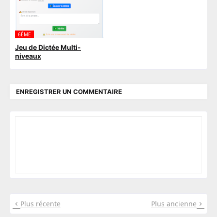
6ÈME
Jeu de Dictée Multi-
niveaux
ENREGISTRER UN COMMENTAIRE
Plus récente
Plus ancienne