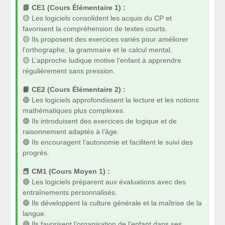
📗 CE1 (Cours Élémentaire 1) :
🟡 Les logiciels consolident les acquis du CP et
favorisent la compréhension de textes courts.
🟡 Ils proposent des exercices variés pour améliorer
l’orthographe, la grammaire et le calcul mental.
🟡 L’approche ludique motive l’enfant à apprendre
régulièrement sans pression.
📙 CE2 (Cours Élémentaire 2) :
🔵 Les logiciels approfondissent la lecture et les notions
mathématiques plus complexes.
🔵 Ils introduisent des exercices de logique et de
raisonnement adaptés à l’âge.
🔵 Ils encouragent l’autonomie et facilitent le suivi des
progrès.
📕 CM1 (Cours Moyen 1) :
🔴 Les logiciels préparent aux évaluations avec des
entraînements personnalisés.
🔴 Ils développent la culture générale et la maîtrise de la
langue.
🔴 Ils favorisent l’organisation de l’enfant dans ses