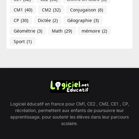
CM1
(40)
CM2
(32)
Conjugaison
(6)
CP
(30)
Dictée
(2)
Géographie​
(3)
Géométrie
(3)
Math
(29)
mémoire
(2)
Sport
(1)
Logiciel éducatif en france pour CM1, CE2 , CM2, CE1 , CP,
récréation, permettent aux enfants de poursuivre leur
apprentissage. pour soutenir les élèves dans leur parcours
scolaire.