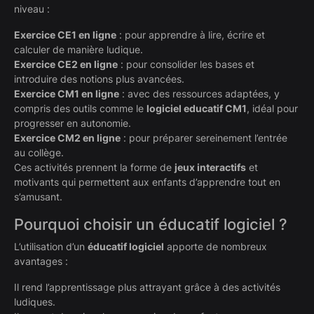
niveau :
Exercice CE1 en ligne
: pour apprendre à lire, écrire et
calculer de manière ludique.
Exercice CE2 en ligne
: pour consolider les bases et
introduire des notions plus avancées.
Exercice CM1 en ligne
: avec des ressources adaptées, y
compris des outils comme le
logiciel educatif CM1
, idéal pour
progresser en autonomie.
Exercice CM2 en ligne
: pour préparer sereinement l’entrée
au collège.
Ces activités prennent la forme de
jeux interactifs
et
motivants qui permettent aux enfants d’apprendre tout en
s’amusant.
Pourquoi choisir un éducatif logiciel ?
L’utilisation d’un
éducatif logiciel
apporte de nombreux
avantages :
Il rend l’apprentissage plus attrayant grâce à des activités
ludiques.