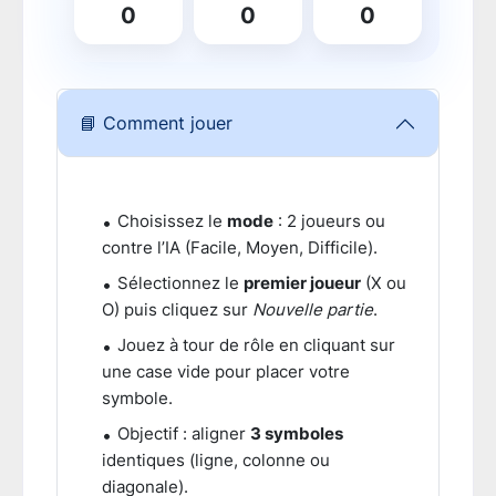
0
0
0
📘 Comment jouer
Choisissez le
mode
: 2 joueurs ou
contre l’IA (Facile, Moyen, Difficile).
Sélectionnez le
premier joueur
(X ou
O) puis cliquez sur
Nouvelle partie
.
Jouez à tour de rôle en cliquant sur
une case vide pour placer votre
symbole.
Objectif : aligner
3 symboles
identiques (ligne, colonne ou
diagonale).