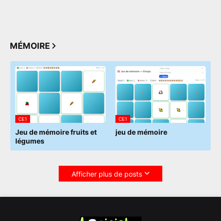
MÉMOIRE
CE1
CE1
Jeu de mémoire fruits et
jeu de mémoire
légumes
Afficher plus de posts