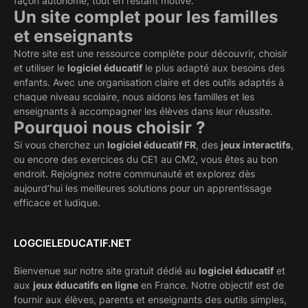
façon autonome, tout en restant motivé.
Un site complet pour les familles
et enseignants
Notre site est une ressource complète pour découvrir, choisir
et utiliser le
logiciel éducatif
le plus adapté aux besoins des
enfants. Avec une organisation claire et des outils adaptés à
chaque niveau scolaire, nous aidons les familles et les
enseignants à accompagner les élèves dans leur réussite.
Pourquoi nous choisir ?
Si vous cherchez un
logiciel éducatif FR
, des
jeux interactifs
,
ou encore des exercices du CE1 au CM2, vous êtes au bon
endroit. Rejoignez notre communauté et explorez dès
aujourd’hui les meilleures solutions pour un apprentissage
efficace et ludique.
LOGCIELEDUCATIF.NET
Bienvenue sur notre site gratuit dédié au
logiciel éducatif
et
aux
jeux éducatifs en ligne
en France. Notre objectif est de
fournir aux élèves, parents et enseignants des outils simples,