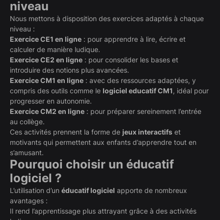
niveau
Nous mettons à disposition des exercices adaptés à chaque
niveau :
Exercice CE1 en ligne
: pour apprendre à lire, écrire et
calculer de manière ludique.
Exercice CE2 en ligne
: pour consolider les bases et
introduire des notions plus avancées.
Exercice CM1 en ligne
: avec des ressources adaptées, y
compris des outils comme le
logiciel educatif CM1
, idéal pour
progresser en autonomie.
Exercice CM2 en ligne
: pour préparer sereinement l’entrée
au collège.
Ces activités prennent la forme de
jeux interactifs
et
motivants qui permettent aux enfants d’apprendre tout en
s’amusant.
Pourquoi choisir un éducatif
logiciel ?
L’utilisation d’un
éducatif logiciel
apporte de nombreux
avantages :
Il rend l’apprentissage plus attrayant grâce à des activités