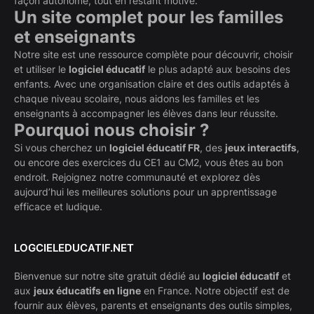
façon autonome, tout en restant motivé.
Un site complet pour les familles
et enseignants
Notre site est une ressource complète pour découvrir, choisir
et utiliser le
logiciel éducatif
le plus adapté aux besoins des
enfants. Avec une organisation claire et des outils adaptés à
chaque niveau scolaire, nous aidons les familles et les
enseignants à accompagner les élèves dans leur réussite.
Pourquoi nous choisir ?
Si vous cherchez un
logiciel éducatif FR
, des
jeux interactifs
,
ou encore des exercices du CE1 au CM2, vous êtes au bon
endroit. Rejoignez notre communauté et explorez dès
aujourd’hui les meilleures solutions pour un apprentissage
efficace et ludique.
LOGCIELEDUCATIF.NET
Bienvenue sur notre site gratuit dédié au
logiciel éducatif
et
aux
jeux éducatifs en ligne
en France. Notre objectif est de
fournir aux élèves, parents et enseignants des outils simples,