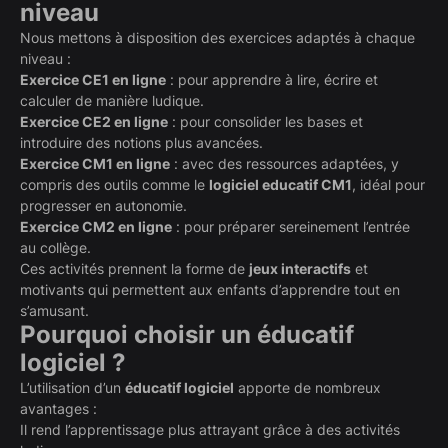
niveau
Nous mettons à disposition des exercices adaptés à chaque
niveau :
Exercice CE1 en ligne
: pour apprendre à lire, écrire et
calculer de manière ludique.
Exercice CE2 en ligne
: pour consolider les bases et
introduire des notions plus avancées.
Exercice CM1 en ligne
: avec des ressources adaptées, y
compris des outils comme le
logiciel educatif CM1
, idéal pour
progresser en autonomie.
Exercice CM2 en ligne
: pour préparer sereinement l’entrée
au collège.
Ces activités prennent la forme de
jeux interactifs
et
motivants qui permettent aux enfants d’apprendre tout en
s’amusant.
Pourquoi choisir un éducatif
logiciel ?
L’utilisation d’un
éducatif logiciel
apporte de nombreux
avantages :
Il rend l’apprentissage plus attrayant grâce à des activités