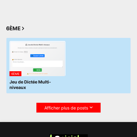
6ÈME
6ÈME
Jeu de Dictée Multi-
niveaux
Afficher plus de posts