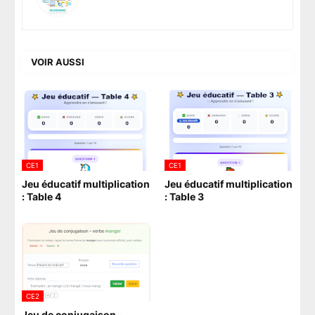
VOIR AUSSI
CE1
CE1
Jeu éducatif multiplication
Jeu éducatif multiplication
: Table 4
: Table 3
CE2
Jeu de conjugaison –