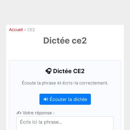
Accueil
CE2
Dictée ce2
🎧 Dictée CE2
Écoute la phrase et écris-la correctement.
🔊 Écouter la dictée
✍️ Votre réponse :