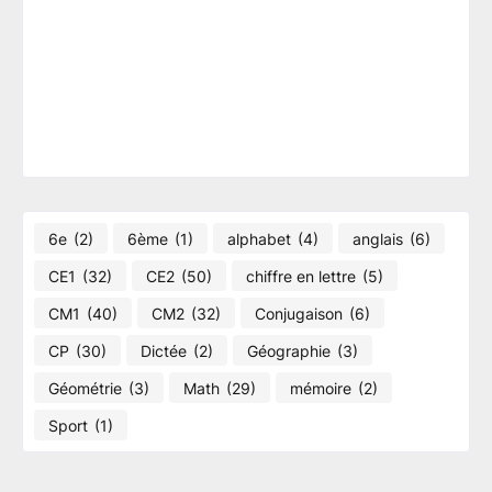
6e
(2)
6ème
(1)
alphabet
(4)
anglais
(6)
CE1
(32)
CE2
(50)
chiffre en lettre
(5)
CM1
(40)
CM2
(32)
Conjugaison
(6)
CP
(30)
Dictée
(2)
Géographie​
(3)
Géométrie
(3)
Math
(29)
mémoire
(2)
Sport
(1)