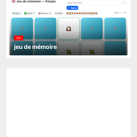
CE1
jeu de mémoire