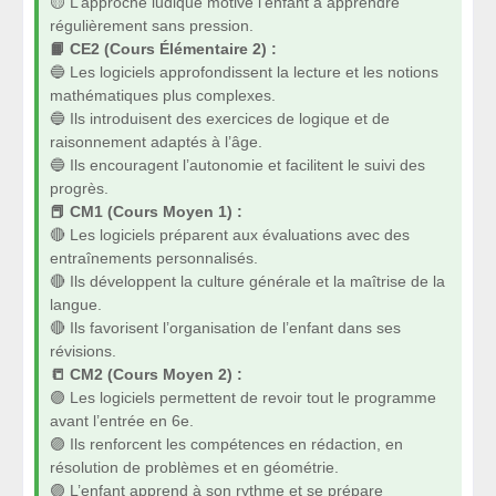
🟡 L’approche ludique motive l’enfant à apprendre
régulièrement sans pression.
📙 CE2 (Cours Élémentaire 2) :
🔵 Les logiciels approfondissent la lecture et les notions
mathématiques plus complexes.
🔵 Ils introduisent des exercices de logique et de
raisonnement adaptés à l’âge.
🔵 Ils encouragent l’autonomie et facilitent le suivi des
progrès.
📕 CM1 (Cours Moyen 1) :
🔴 Les logiciels préparent aux évaluations avec des
entraînements personnalisés.
🔴 Ils développent la culture générale et la maîtrise de la
langue.
🔴 Ils favorisent l’organisation de l’enfant dans ses
révisions.
📒 CM2 (Cours Moyen 2) :
🟣 Les logiciels permettent de revoir tout le programme
avant l’entrée en 6e.
🟣 Ils renforcent les compétences en rédaction, en
résolution de problèmes et en géométrie.
🟣 L’enfant apprend à son rythme et se prépare