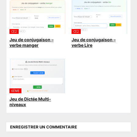
CE2
CE2
Jeu de conjugaison –
Jeu de conjugaison –
verbe manger
verbe Lire
6ÈME
Jeu de Dictée Multi-
niveaux
ENREGISTRER UN COMMENTAIRE