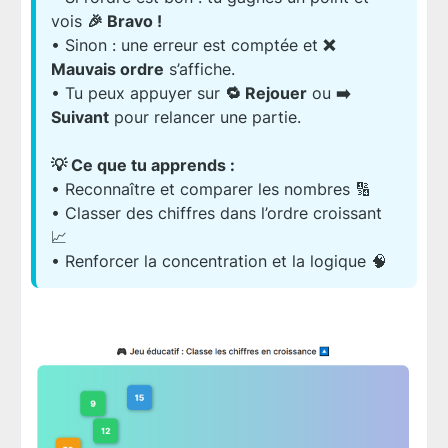
vois
🎉 Bravo !
• Sinon : une erreur est comptée et
❌
Mauvais ordre
s’affiche.
• Tu peux appuyer sur
🔁 Rejouer
ou
➡️
Suivant
pour relancer une partie.
💡 Ce que tu apprends :
• Reconnaître et comparer les nombres 🔢
• Classer des chiffres dans l’ordre croissant
📈
• Renforcer la concentration et la logique 🧠