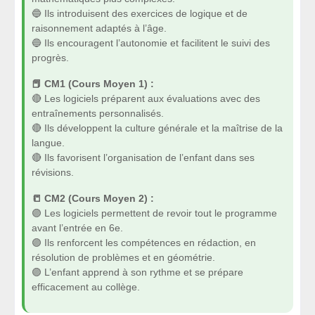
🔵 Ils introduisent des exercices de logique et de
raisonnement adaptés à l’âge.
🔵 Ils encouragent l’autonomie et facilitent le suivi des
progrès.
📕 CM1 (Cours Moyen 1) :
🔴 Les logiciels préparent aux évaluations avec des
entraînements personnalisés.
🔴 Ils développent la culture générale et la maîtrise de la
langue.
🔴 Ils favorisent l’organisation de l’enfant dans ses
révisions.
📒 CM2 (Cours Moyen 2) :
🟣 Les logiciels permettent de revoir tout le programme
avant l’entrée en 6e.
🟣 Ils renforcent les compétences en rédaction, en
résolution de problèmes et en géométrie.
🟣 L’enfant apprend à son rythme et se prépare
efficacement au collège.