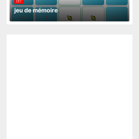
CE1
jeu de mémoire