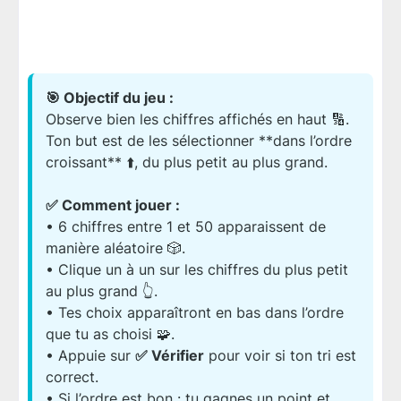
🎯 Objectif du jeu :
Observe bien les chiffres affichés en haut 🔢.
Ton but est de les sélectionner **dans l’ordre
croissant** ⬆️, du plus petit au plus grand.
✅ Comment jouer :
• 6 chiffres entre 1 et 50 apparaissent de
manière aléatoire 🎲.
• Clique un à un sur les chiffres du plus petit
au plus grand 👆.
• Tes choix apparaîtront en bas dans l’ordre
que tu as choisi 🧩.
• Appuie sur
✅ Vérifier
pour voir si ton tri est
correct.
• Si l’ordre est bon : tu gagnes un point et