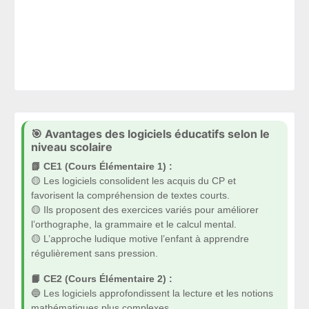
🎯 Avantages des logiciels éducatifs selon le
niveau scolaire
📗 CE1 (Cours Élémentaire 1) :
🟡 Les logiciels consolident les acquis du CP et
favorisent la compréhension de textes courts.
🟡 Ils proposent des exercices variés pour améliorer
l’orthographe, la grammaire et le calcul mental.
🟡 L’approche ludique motive l’enfant à apprendre
régulièrement sans pression.
📙 CE2 (Cours Élémentaire 2) :
🔵 Les logiciels approfondissent la lecture et les notions
mathématiques plus complexes.