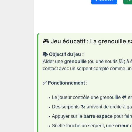
💥 Oups
🎮 Jeu éducatif : La grenouille 
📚 Objectif du jeu :
Aider une
grenouille
(ou une souris 🐭) à é
contact avec un serpent compte comme une
✅ Fonctionnement :
Le joueur contrôle une grenouille 🐸 e
Des serpents 🐍 arrivent de droite à ga