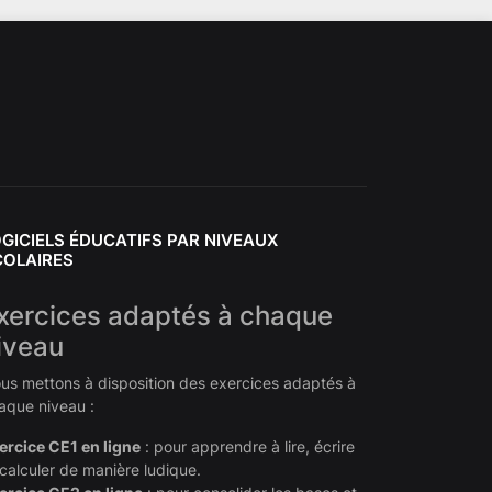
GICIELS ÉDUCATIFS PAR NIVEAUX
COLAIRES
xercices adaptés à chaque
iveau
us mettons à disposition des exercices adaptés à
aque niveau :
ercice CE1 en ligne
: pour apprendre à lire, écrire
 calculer de manière ludique.