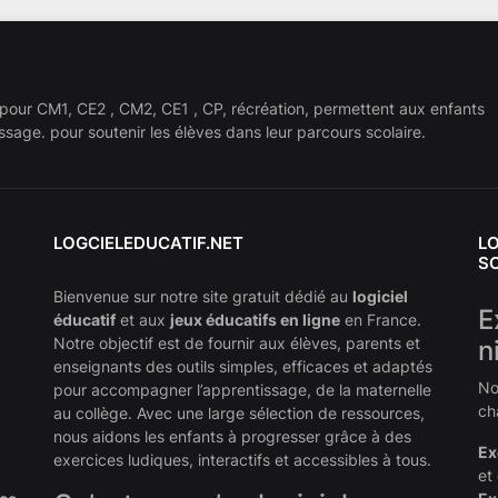
 pour CM1, CE2 , CM2, CE1 , CP, récréation, permettent aux enfants
ssage. pour soutenir les élèves dans leur parcours scolaire.
LOGCIELEDUCATIF.NET
LO
S
Bienvenue sur notre site gratuit dédié au
logiciel
E
éducatif
et aux
jeux éducatifs en ligne
en France.
Notre objectif est de fournir aux élèves, parents et
n
enseignants des outils simples, efficaces et adaptés
No
pour accompagner l’apprentissage, de la maternelle
ch
au collège. Avec une large sélection de ressources,
nous aidons les enfants à progresser grâce à des
Ex
exercices ludiques, interactifs et accessibles à tous.
et