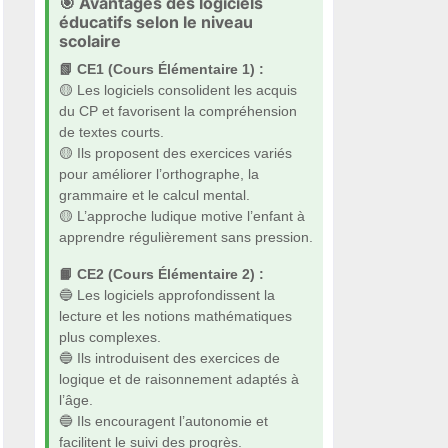
🎯 Avantages des logiciels
éducatifs selon le niveau
scolaire
📗 CE1 (Cours Élémentaire 1) :
🟡 Les logiciels consolident les acquis
du CP et favorisent la compréhension
de textes courts.
🟡 Ils proposent des exercices variés
pour améliorer l’orthographe, la
grammaire et le calcul mental.
🟡 L’approche ludique motive l’enfant à
apprendre régulièrement sans pression.
📙 CE2 (Cours Élémentaire 2) :
🔵 Les logiciels approfondissent la
lecture et les notions mathématiques
plus complexes.
🔵 Ils introduisent des exercices de
logique et de raisonnement adaptés à
l’âge.
🔵 Ils encouragent l’autonomie et
facilitent le suivi des progrès.