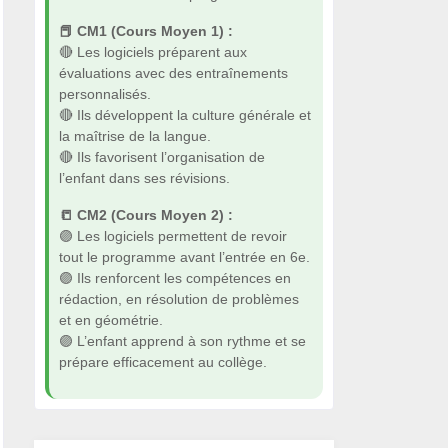
📕 CM1 (Cours Moyen 1) :
🔴 Les logiciels préparent aux
évaluations avec des entraînements
personnalisés.
🔴 Ils développent la culture générale et
la maîtrise de la langue.
🔴 Ils favorisent l’organisation de
l’enfant dans ses révisions.
📒 CM2 (Cours Moyen 2) :
🟣 Les logiciels permettent de revoir
tout le programme avant l’entrée en 6e.
🟣 Ils renforcent les compétences en
rédaction, en résolution de problèmes
et en géométrie.
🟣 L’enfant apprend à son rythme et se
prépare efficacement au collège.