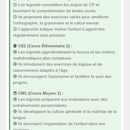
🟡 Les logiciels consolident les acquis du CP et
favorisent la compréhension de textes courts.
🟡 Ils proposent des exercices variés pour améliorer
l’orthographe, la grammaire et le calcul mental.
🟡 L’approche ludique motive l’enfant à apprendre
régulièrement sans pression.
📙 CE2 (Cours Élémentaire 2) :
🔵 Les logiciels approfondissent la lecture et les notions
mathématiques plus complexes.
🔵 Ils introduisent des exercices de logique et de
raisonnement adaptés à l’âge.
🔵 Ils encouragent l’autonomie et facilitent le suivi des
progrès.
📕 CM1 (Cours Moyen 1) :
🔴 Les logiciels préparent aux évaluations avec des
entraînements personnalisés.
🔴 Ils développent la culture générale et la maîtrise de la
langue.
🔴 Ils favorisent l’organisation de l’enfant dans ses
révisions.