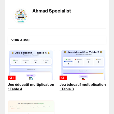
Ahmad Specialist
VOIR AUSSI
CE1
CE1
Jeu éducatif multiplication
Jeu éducatif multiplication
: Table 4
: Table 3