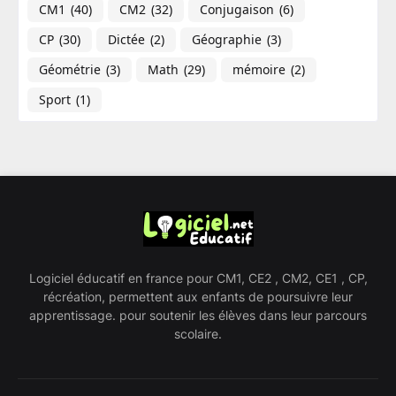
CM1
(40)
CM2
(32)
Conjugaison
(6)
CP
(30)
Dictée
(2)
Géographie​
(3)
Géométrie
(3)
Math
(29)
mémoire
(2)
Sport
(1)
Logiciel éducatif en france pour CM1, CE2 , CM2, CE1 , CP,
récréation, permettent aux enfants de poursuivre leur
apprentissage. pour soutenir les élèves dans leur parcours
scolaire.