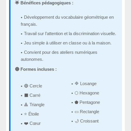
🌟 Bénéfices pédagogiques :
Développement du vocabulaire géométrique en
français.
Travail sur l’attention et la discrimination visuelle.
Jeu simple à utiliser en classe ou à la maison.
Convient pour des ateliers numériques
autonomes.
🔵 Formes incluses :
🔷 Losange
🔵 Cercle
⬡ Hexagone
⬛ Carré
⬟ Pentagone
🔺 Triangle
▭ Rectangle
⭐ Étoile
🌙 Croissant
❤️ Cœur