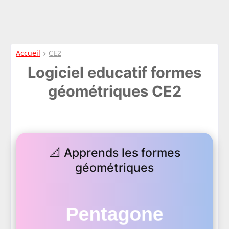
Accueil
CE2
Logiciel educatif formes
géométriques CE2
📐 Apprends les formes
géométriques
Pentagone