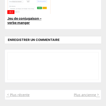
CE2
Jeu de conjugaison –
verbe manger
ENREGISTRER UN COMMENTAIRE
Plus récente
Plus ancienne