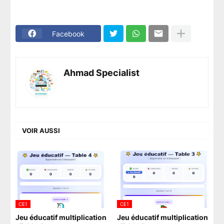
Facebook
Ahmad Specialist
VOIR AUSSI
CE1
CE1
Jeu éducatif multiplication
Jeu éducatif multiplication