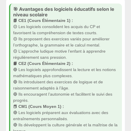
🎯 Avantages des logiciels éducatifs selon le
niveau scolaire
📗 CE1 (Cours Élémentaire 1) :
🟡 Les logiciels consolident les acquis du CP et
favorisent la compréhension de textes courts.
🟡 Ils proposent des exercices variés pour améliorer
l’orthographe, la grammaire et le calcul mental.
🟡 L’approche ludique motive l’enfant à apprendre
régulièrement sans pression.
📙 CE2 (Cours Élémentaire 2) :
🔵 Les logiciels approfondissent la lecture et les notions
mathématiques plus complexes.
🔵 Ils introduisent des exercices de logique et de
raisonnement adaptés à l’âge.
🔵 Ils encouragent l’autonomie et facilitent le suivi des
progrès.
📕 CM1 (Cours Moyen 1) :
🔴 Les logiciels préparent aux évaluations avec des
entraînements personnalisés.
🔴 Ils développent la culture générale et la maîtrise de la