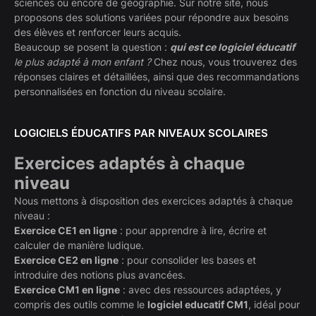
sciences ou encore de géographie. Sur notre site, nous
proposons des solutions variées pour répondre aux besoins
des élèves et renforcer leurs acquis.
Beaucoup se posent la question :
qui est ce logiciel éducatif
le plus adapté à mon enfant ?
Chez nous, vous trouverez des
réponses claires et détaillées, ainsi que des recommandations
personnalisées en fonction du niveau scolaire.
LOGICIELS ÉDUCATIFS PAR NIVEAUX SCOLAIRES
Exercices adaptés à chaque
niveau
Nous mettons à disposition des exercices adaptés à chaque
niveau :
Exercice CE1 en ligne
: pour apprendre à lire, écrire et
calculer de manière ludique.
Exercice CE2 en ligne
: pour consolider les bases et
introduire des notions plus avancées.
Exercice CM1 en ligne
: avec des ressources adaptées, y
compris des outils comme le
logiciel educatif CM1
, idéal pour