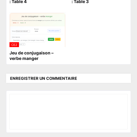
: Table 4
: Table 3
CE2
Jeu de conjugaison –
verbe manger
ENREGISTRER UN COMMENTAIRE