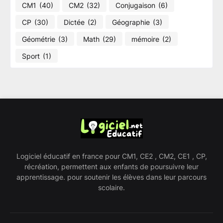
CM1
(40)
CM2
(32)
Conjugaison
(6)
CP
(30)
Dictée
(2)
Géographie​
(3)
Géométrie
(3)
Math
(29)
mémoire
(2)
Sport
(1)
Logiciel éducatif en france pour CM1, CE2 , CM2, CE1 , CP,
récréation, permettent aux enfants de poursuivre leur
apprentissage. pour soutenir les élèves dans leur parcours
scolaire.