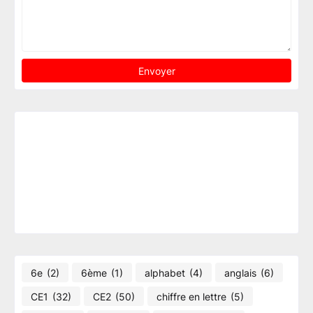
6e
(2)
6ème
(1)
alphabet
(4)
anglais
(6)
CE1
(32)
CE2
(50)
chiffre en lettre
(5)